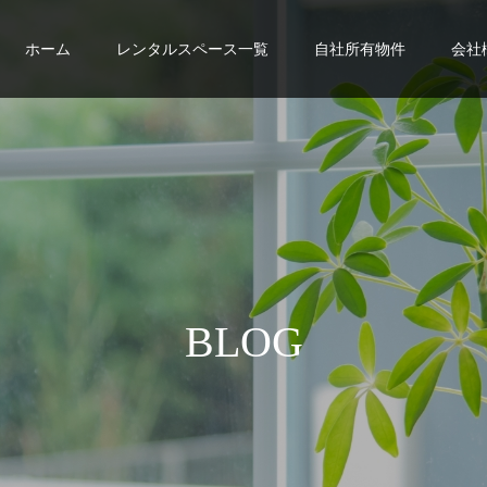
ホーム
レンタルスペース一覧
自社所有物件
会社
B
L
O
G