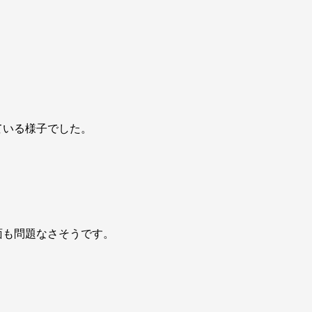
ている様子でした。
面も問題なさそうです。