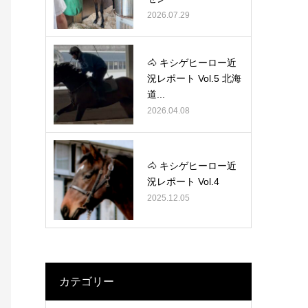
2026.07.29
🐴 キシゲヒーロー近
況レポート Vol.5 北海
道...
2026.04.08
🐴 キシゲヒーロー近
況レポート Vol.4
2025.12.05
カテゴリー