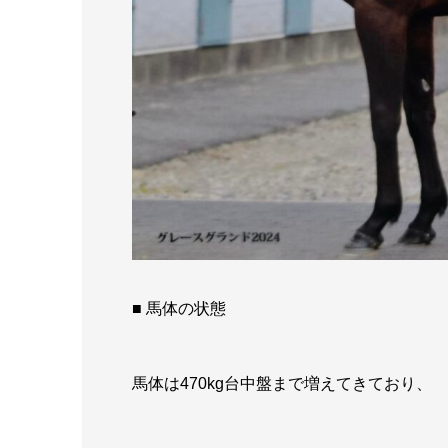
■ 馬体の状態
馬体は470kg台中盤まで増えてきており、