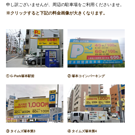
申し訳ございませんが、周辺の駐車場をご利用くださいませ。
※クリックすると下記の料金画像が大きくなります。
① G-Park塚本駅前
② 塚本コインパーキング
③ タイムズ塚本第3
④ タイムズ塚本第4