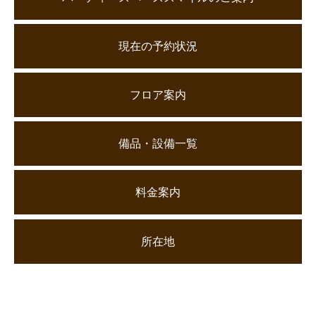
現在の予約状況
フロア案内
備品・設備一覧
料金案内
所在地