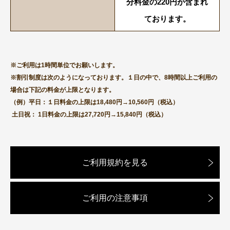
分料金の220円が含まれ
ております。
※ご利用は1時間単位でお願いします。
※割引制度は次のようになっております。１日の中で、8時間以上ご利用の
場合は下記の料金が上限となります。
（例）平日：１日料金の上限は18,480円→10,560円（税込）
土日祝： 1日料金の上限は27,720円→15,840円（税込）
ご利用規約を見る
ご利用の注意事項