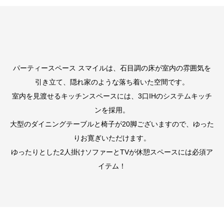
パーティースペース スマイルは、石目調の床が室内の雰囲気を
引き立て、隠れ家のような落ち着いた空間です。
室内を見渡せるキッチンスペースには、3口IHのシステムキッチ
ンを採用。
大型のダイニングテーブルと椅子が20脚ございますので、ゆった
りお寛ぎいただけます。
ゆったりとした2人掛けソファーとTVが休憩スペースには必須ア
イテム！