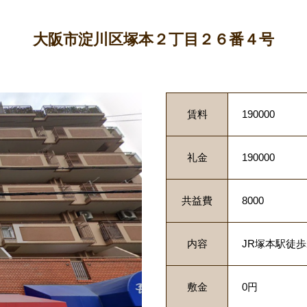
大阪市淀川区塚本２丁目２６番４号
賃料
190000
礼金
190000
共益費
8000
内容
JR塚本駅徒歩
敷金
0円