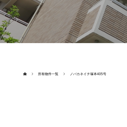
所有物件一覧
ノバカネイチ塚本405号