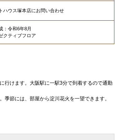
トハウス塚本店にお問い合わせ
成：令和6年8月
ゼクティブフロア
に行けます。大阪駅に一駅3分で到着するので通勤
す。季節には、部屋から淀川花火を一望できます。