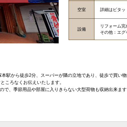
空室
詳細はピタッ
リフォーム完
設備
その他：エグ
塚本駅から徒歩2分、スーパーが隣の立地であり、徒歩で買い物
ますところなくお伝えいたします。
ですので、季節用品や部屋に入りきらない大型荷物も収納出来ま